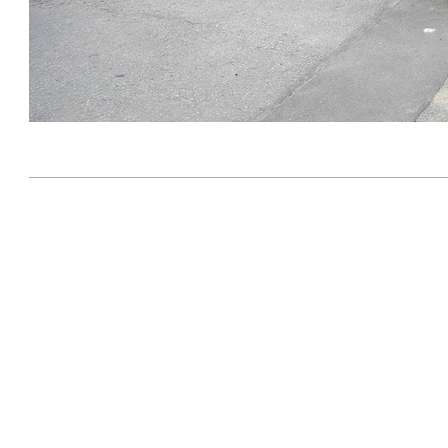
2019-
12-
30