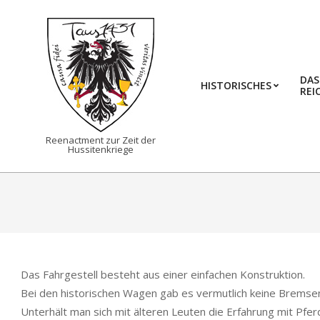
Skip
to
content
DAS
HISTORISCHES
REI
TAUS1431
Reenactment zur Zeit der
Hussitenkriege
Das Fahrgestell besteht aus einer einfachen Konstruktion.
Bei den historischen Wagen gab es vermutlich keine Bremse
Unterhält man sich mit älteren Leuten die Erfahrung mit P