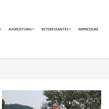
AUSRÜSTUNG
INTERESSANTES
IMPRESSUM
Prim
Navi
Men