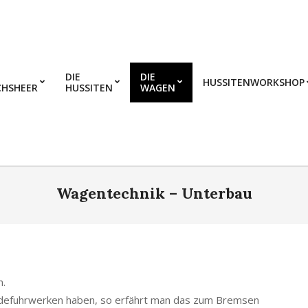
DIE
DIE
HUSSITENWORKSHOP
CHSHEER
HUSSITEN
WAGEN
Wagentechnik – Unterbau
n.
ferdefuhrwerken haben, so erfährt man das zum Bremsen