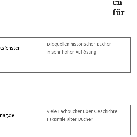
en
für
Bildquellen historischer Bücher
tsfenster
in sehr hoher Auflösung
Viele Fachbücher über Geschichte
rlag.de
Faksimile alter Bücher