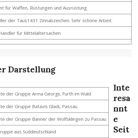
ant für Waffen, Rüstungen und Ausrüstung
ller der Taus1431 Zinnabzeichen. Sehr schöne Arbeit.
ändler für Mittelaltersachen
er Darstellung
Inte
te der Gruppe Arma Georgii, Furth im Wald
resa
te der Gruppe Batavis Gladi, Passau
nnt
e
te der Gruppe Banner der Wolfsklingen zu Passau
Seit
gruppe aus Süddeutschland