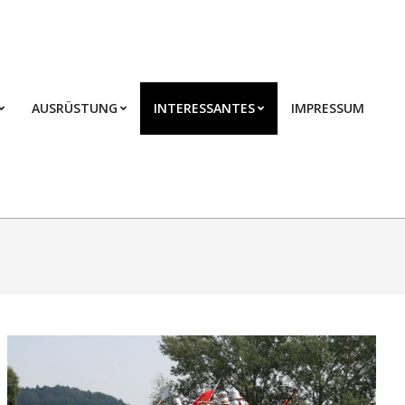
AUSRÜSTUNG
INTERESSANTES
IMPRESSUM
Prim
Navi
Men