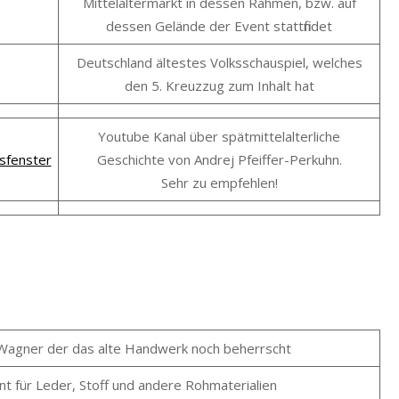
Mittelaltermarkt in dessen Rahmen, bzw. auf
dessen Gelände der Event stattfindet
Deutschland ältestes Volksschauspiel, welches
den 5. Kreuzzug zum Inhalt hat
Youtube Kanal über spätmittelalterliche
sfenster
Geschichte von Andrej Pfeiffer-Perkuhn.
Sehr zu empfehlen!
 Wagner der das alte Handwerk noch beherrscht
nt für Leder, Stoff und andere Rohmaterialien